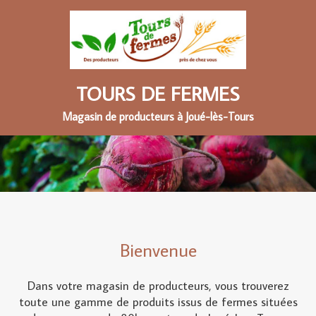
TOURS DE FERMES
Magasin de producteurs à Joué-lès-Tours
Bienvenue
Dans votre magasin de producteurs, vous trouverez
toute une gamme de produits issus de fermes situées